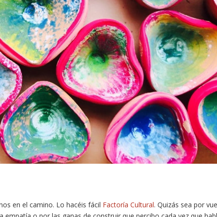
nos en el camino. Lo hacéis fácil
Factoría Cultural
. Quizás sea por vu
a empatía o por las ganas de construir que percibo cada vez que hab