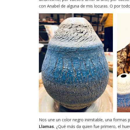
con Anabel de alguna de mis locuras. O por todo
Nos une un color negro inimitable, una formas 
Llamas
. ¿Qué más da quien fue primero, el hue