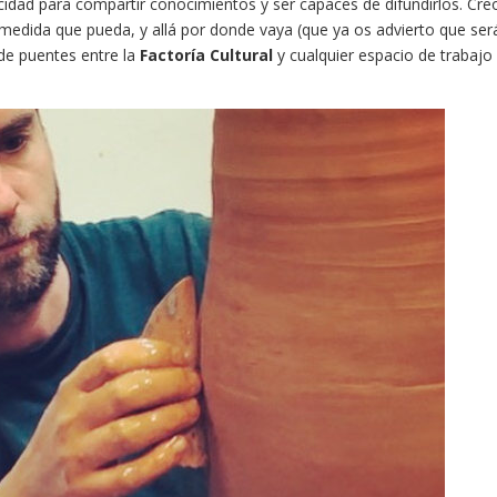
acidad para compartir conocimientos y ser capaces de difundirlos. Cre
medida que pueda, y allá por donde vaya (que ya os advierto que ser
de puentes entre la
Factoría Cultural
y cualquier espacio de trabajo 