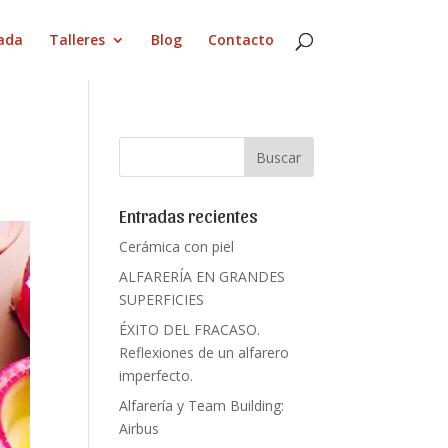
ada
Talleres
Blog
Contacto
Entradas recientes
Cerámica con piel
ALFARERÍA EN GRANDES
SUPERFICIES
ÉXITO DEL FRACASO.
Reflexiones de un alfarero
imperfecto.
Alfarería y Team Building:
Airbus