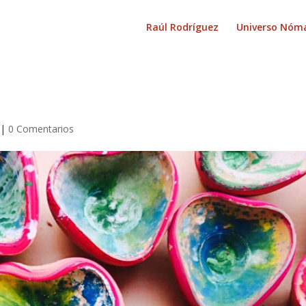
Raúl Rodríguez
Universo Nóm
|
0 Comentarios