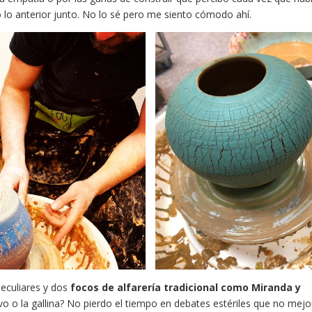
 lo anterior junto. No lo sé pero me siento cómodo ahí.
peculiares y dos
focos de alfarería tradicional como Miranda y
vo o la gallina? No pierdo el tiempo en debates estériles que no mej