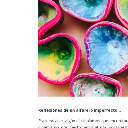
Reflexiones de un alfarero imperfecto…
Era inevitable, algún día teníamos que encontrar
dinamismo, por vuestro amor al arte, por vuestr