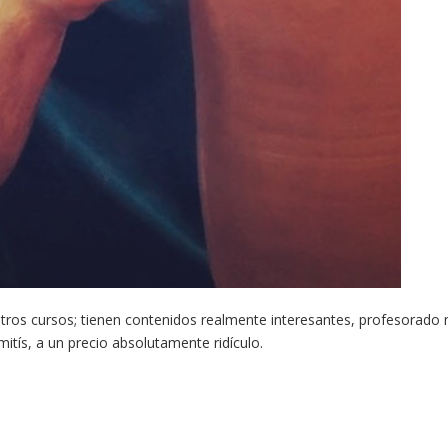
tros cursos; tienen contenidos realmente interesantes, profesorado
mitís, a un precio absolutamente ridículo.